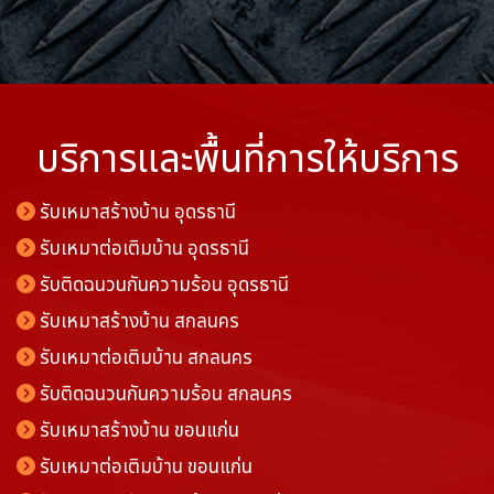
บริการและพื้นที่การให้บริการ
รับเหมาสร้างบ้าน อุดรธานี
รับเหมาต่อเติมบ้าน อุดรธานี
รับติดฉนวนกันความร้อน อุดรธานี
รับเหมาสร้างบ้าน สกลนคร
รับเหมาต่อเติมบ้าน สกลนคร
รับติดฉนวนกันความร้อน สกลนคร
รับเหมาสร้างบ้าน ขอนแก่น
รับเหมาต่อเติมบ้าน ขอนแก่น