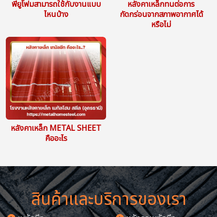
พียูโฟมสามารถใช้กับงานแบบ
หลังคาเหล็กทนต่อการ
ไหนบ้าง
กัดกร่อนจากสภาพอากาศได้
หรือไม่
หลังคาเหล็ก METAL SHEET
คืออะไร
สินค้าและบริการของเรา