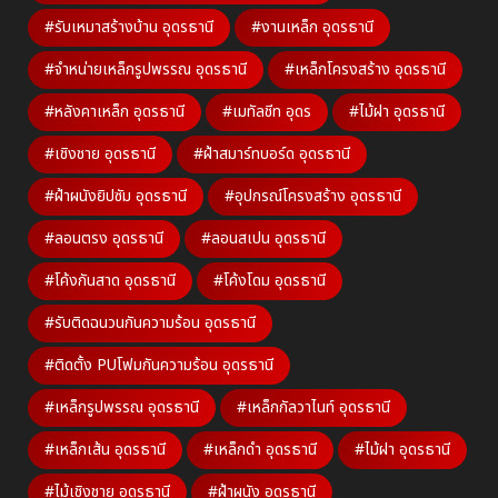
#รับเหมาสร้างบ้าน อุดรธานี
#งานเหล็ก อุดรธานี
#จำหน่ายเหล็กรูปพรรณ อุดรธานี
#เหล็กโครงสร้าง อุดรธานี
#หลังคาเหล็ก อุดรธานี
#เมทัลชีท อุดร
#ไม้ฝา อุดรธานี
#เชิงชาย อุดรธานี
#ฝ้าสมาร์ทบอร์ด อุดรธานี
#ฝ้าผนังยิปซัม อุดรธานี
#อุปกรณ์โครงสร้าง อุดรธานี
#ลอนตรง อุดรธานี
#ลอนสเปน อุดรธานี
#โค้งกันสาด อุดรธานี
#โค้งโดม อุดรธานี
#รับติดฉนวนกันความร้อน อุดรธานี
#ติดตั้ง PUโฟมกันความร้อน อุดรธานี
#เหล็กรูปพรรณ อุดรธานี
#เหล็กกัลวาไนท์ อุดรธานี
#เหล็กเส้น อุดรธานี
#เหล็กดำ อุดรธานี
#ไม้ฝา อุดรธานี
#ไม้เชิงชาย อุดรธานี
#ฝ้าผนัง อุดรธานี