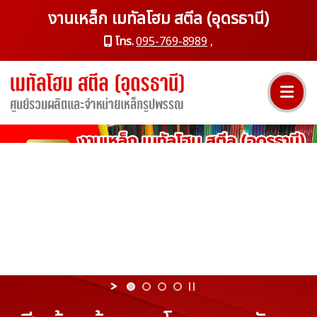
งานเหล็ก เมทัลโฮม สตีล (อุดรธานี)
โทร.
095-769-8989
,