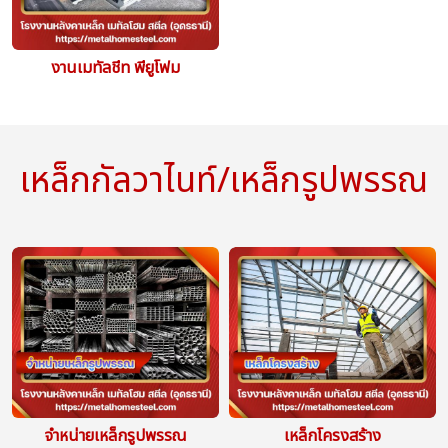
งานเมทัลชีท พียูโฟม
เหล็กกัลวาไนท์/เหล็กรูปพรรณ
จำหน่ายเหล็กรูปพรรณ
เหล็กโครงสร้าง