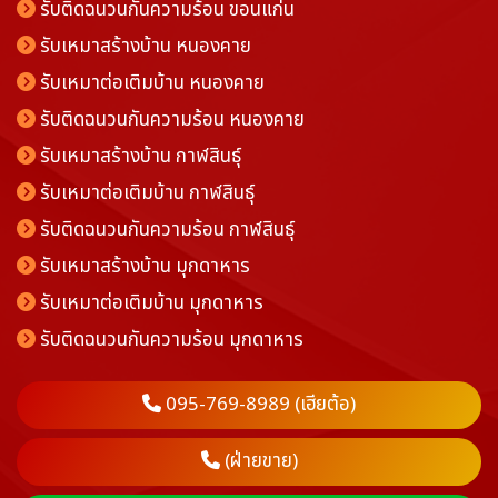
รับติดฉนวนกันความร้อน ขอนแก่น
รับเหมาสร้างบ้าน หนองคาย
รับเหมาต่อเติมบ้าน หนองคาย
รับติดฉนวนกันความร้อน หนองคาย
รับเหมาสร้างบ้าน กาฬสินธุ์
รับเหมาต่อเติมบ้าน กาฬสินธุ์
รับติดฉนวนกันความร้อน กาฬสินธุ์
รับเหมาสร้างบ้าน มุกดาหาร
รับเหมาต่อเติมบ้าน มุกดาหาร
รับติดฉนวนกันความร้อน มุกดาหาร
095-769-8989 (เฮียต้อ)
(ฝ่ายขาย)