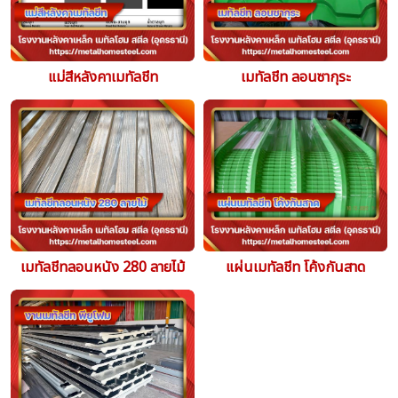
แม่สีหลังคาเมทัลชีท
เมทัลชีท ลอนซากุระ
เมทัลชีทลอนหนัง 280 ลายไม้
แผ่นเมทัลชีท โค้งกันสาด