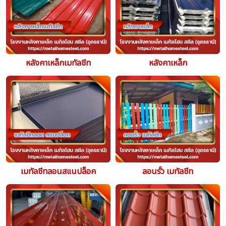
หลังคาเหล็กเมทัลชีท
หลังคาเหล็ก
เมทัลชีทลอนสแนปล็อค
ลอนรั้ว เมทัลชีท