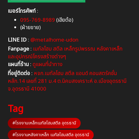
เบอร์โทรศัพท์
:
095-769-8989
(เฮียต้อ)
(ฝ่ายขาย)
LINE ID
:
@metalhome-udon
Fanpage
:
เมทัลโฮม สตีล เหล็กรูปพรรณ หลังคาเหล็ก
และอุปกรณ์โครงสร้างต่างๆ
แผนที่ร้าน
:
ดูแผนที่นำทาง
ที่อยู่ติดต่อ
:
หจก.เมทัลโฮม สตีล แอนด์ คอนสตรัคชั่น
หลัก.14 เลขที่ 281 ม.4 ต.นิคมสงเคราะห์ อ.เมืองอุดรธานี
จ.อุดรธานี 41000
Tag
#โรงงานเหล็กเมทัลโฮมสตีล อุดรธานี
#โรงงานหลังคาเหล็ก เมทัลโฮมสตีล อุดรธานี