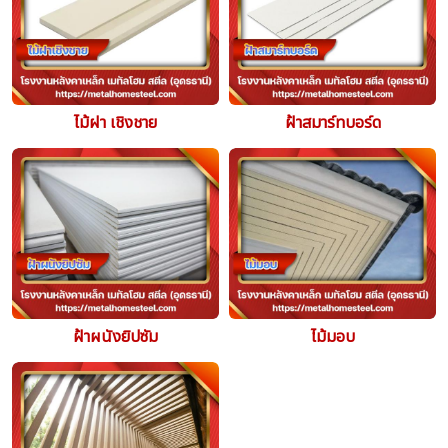
ไม้ฝา เชิงชาย
ฝ้าสมาร์ทบอร์ด
ฝ้าผนังยิปซัม
ไม้มอบ