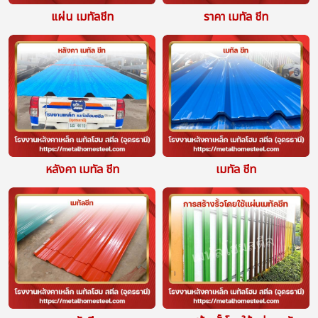
แผ่น เมทัลชีท
ราคา เมทัล ชีท
หลังคา เมทัล ชีท
เมทัล ชีท