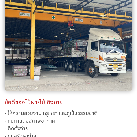
ข้อดีของไม้ฝา/ไม้เชิงชาย
- ให้ความสวยงาม หรูหรา และดูเป็นธรรมชาติ
- ทนทานต่อสภาพอากาศ
- ติดตั้งง่าย
- ดูแลรักษาง่าย