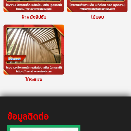
ฝ้าผนังยิปซัม
ไม้มอบ
ไม้ระแนง
ข้อมูลติดต่อ