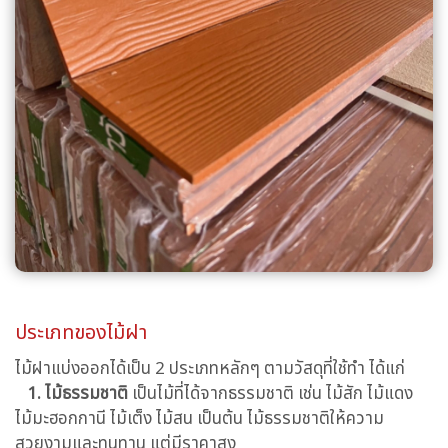
ประเภทของไม้ฝา
ไม้ฝาแบ่งออกได้เป็น 2 ประเภทหลักๆ ตามวัสดุที่ใช้ทำ ได้แก่
1. ไม้ธรรมชาติ
เป็นไม้ที่ได้จากธรรมชาติ เช่น ไม้สัก ไม้แดง
ไม้มะฮอกกานี ไม้เต็ง ไม้สน เป็นต้น ไม้ธรรมชาติให้ความ
สวยงามและทนทาน แต่มีราคาสูง