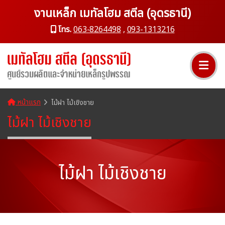
งานเหล็ก เมทัลโฮม สตีล (อุดรธานี)
โทร.
063-8264498
,
093-1313216
หน้าแรก
ไม้ฝา ไม้เชิงชาย
ไม้ฝา ไม้เชิงชาย
ไม้ฝา ไม้เชิงชาย