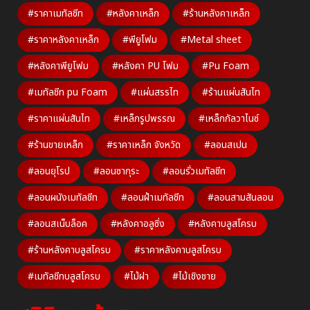
#ราคาเมทัลชีท
#หลังคาเหล็ก
#ร้านหลังคาเหล็ก
#ราคาหลังคาเหล็ก
#พียูโฟม
#Metal sheet
#หลังคาพียูโฟม
#หลังคา PU โฟม
#Pu Foam
#เมทัลชีท pu Foam
#แผ่นสรรไท
#ร้านแผ่นสันไท
#ราคาแผ่นสันไท
#เหล็กรูปพรรณ
#เหล็กกัลวาไนซ์
#ร้านขายเหล็ก
#ราคาเหล็ก จังหวัด
#ลอนสเปน
#ลอนยุโรป
#ลอนซากุระ
#ลอนรั่วเมทัลชีท
#ลอนผนังเมทัลชีท
#ลอนฝ้าเมทัลชีท
#ลอนสามสันลอน
#ลอนสเน็บล็อค
#หลังคาอลูซิ่ง
#หลังคาบลูสโครบ
#ร้านหลังคาบลูสโครบ
#ราคาหลังคาบลูสโครบ
#เมทัลชีทบลูสโครบ
#ไม้ฝา
#ไม้เชิงชาย