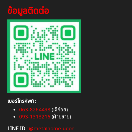
ข้อมูลติดต่อ
เบอร์โทรศัพท์
:
063-8264498
(เจ๊ก้อย)
093-1313216
(ฝ่ายขาย)
LINE ID
:
@metalhome-udon