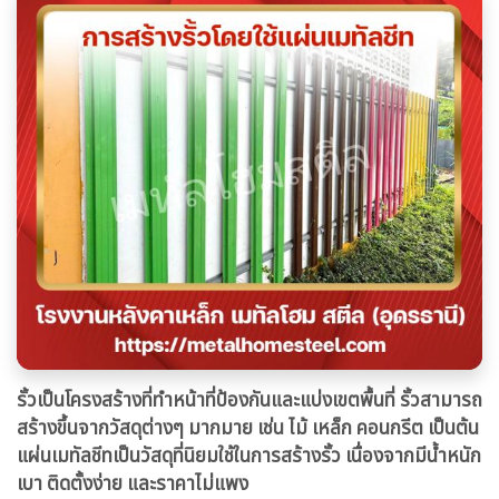
รั้วเป็นโครงสร้างที่ทำหน้าที่ป้องกันและแบ่งเขตพื้นที่ รั้วสามารถ
สร้างขึ้นจากวัสดุต่างๆ มากมาย เช่น ไม้ เหล็ก คอนกรีต เป็นต้น
แผ่นเมทัลชีทเป็นวัสดุที่นิยมใช้ในการสร้างรั้ว เนื่องจากมีน้ำหนัก
เบา ติดตั้งง่าย และราคาไม่แพง