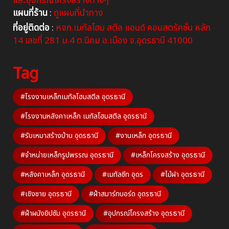
และอุปกรณ์โครงสร้างต่างๆ
แผนที่ร้าน
:
ดูแผนที่นำทาง
ที่อยู่ติดต่อ
:
หจก.เมทัลโฮม สตีล แอนด์ คอนสตรัคชั่น หลัก
14 เลขที่ 281 ม.4 ต.นิคม อ.เมือง จ.อุดรธานี 41000
Tag
#โรงงานเหล็กเมทัลโฮมสตีล อุดรธานี
#โรงงานหลังคาเหล็ก เมทัลโฮมสตีล อุดรธานี
#รับเหมาสร้างบ้าน อุดรธานี
#งานเหล็ก อุดรธานี
#จำหน่ายเหล็กรูปพรรณ อุดรธานี
#เหล็กโครงสร้าง อุดรธานี
#หลังคาเหล็ก อุดรธานี
#เมทัลชีท อุดร
#ไม้ฝา อุดรธานี
#เชิงชาย อุดรธานี
#ฝ้าสมาร์ทบอร์ด อุดรธานี
#ฝ้าผนังยิปซัม อุดรธานี
#อุปกรณ์โครงสร้าง อุดรธานี