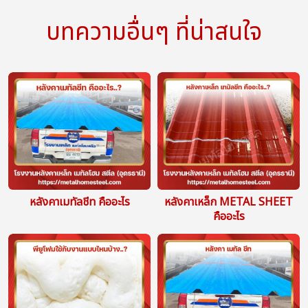
บทความอื่นๆ ที่น่าสนใจ
หลังคาเมทัลชีท คืออะไร
หลังคาเหล็ก METAL SHEET
คืออะไร