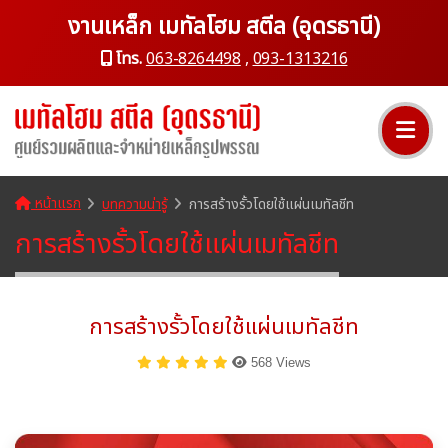
งานเหล็ก เมทัลโฮม สตีล (อุดรธานี)
โทร.
063-8264498
,
093-1313216
หน้าแรก
บทความน่ารู้
การสร้างรั้วโดยใช้แผ่นเมทัลชีท
การสร้างรั้วโดยใช้แผ่นเมทัลชีท
การสร้างรั้วโดยใช้แผ่นเมทัลชีท
568 Views