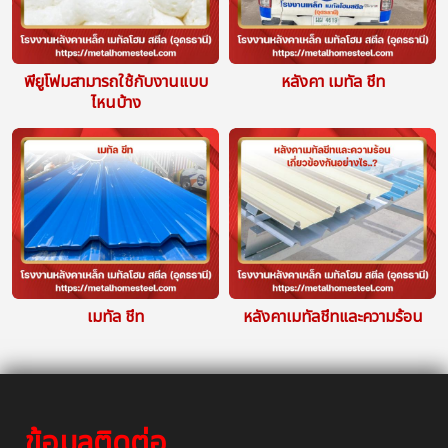
พียูโฟมสามารถใช้กับงานแบบ
หลังคา เมทัล ชีท
ไหนบ้าง
เมทัล ชีท
หลังคาเมทัลชีทและความร้อน
ข้อมูลติดต่อ