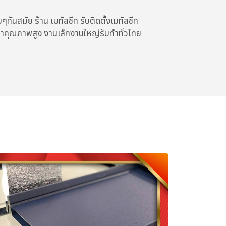
ทันสมัย ร้าน เมทัลชีท รับติดตั้งเมทัลชีท
คาคุณภาพสูง งานเล็กงานใหญ่รับทำทั่วไทย