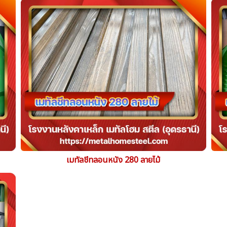
เมทัลชีทลอนหนัง 280 ลายไม้