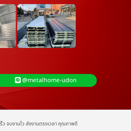
@metalhome-udon
ดเร็ว จบงานไว ส่งงานตรงเวลา คุณภาพดี