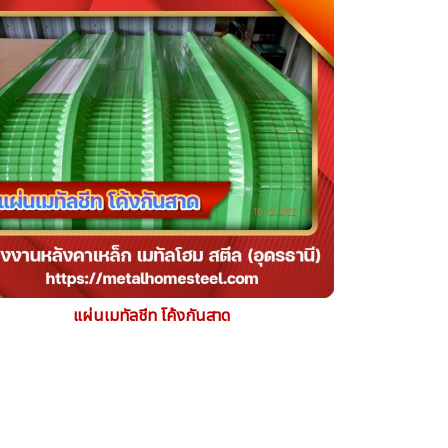
แผ่นเมทัลชีท โค้งกันสาด