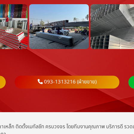
093-1313216 (ฝ่ายขาย)
งคาเหล็ก ติดตั้งเมทัลชีท ครบวงจร โดยทีมงานคุณภาพ บริการดี รว