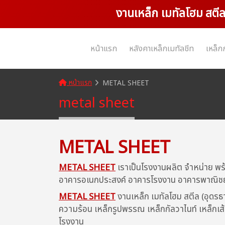
งานเหล็ก เมทัลโฮม สตีล
หน้าแรก
หลังคาเหล็กเมทัลชีท
เหล็ก
หน้าแรก
METAL SHEET
metal sheet
METAL SHEET
METAL SHEET
เราเป็นโรงงานผลิต จำหน่าย พร
อาคารอเนกประสงค์ อาคารโรงงาน อาคารพาณิชย์ โก
METAL SHEET
งานเหล็ก เมทัลโฮม สตีล (อุดร
ความร้อน เหล็กรูปพรรณ เหล็กกัลวาไนท์ เหล็กเส้น
โรงงาน