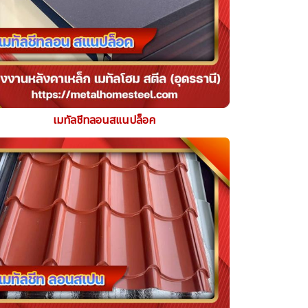
เมทัลชีทลอนสแนปล็อค