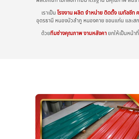
ผลิตภัณฑ์ เมทัลชีท ที่มีมาตรฐาน มีคุณภาพ สมร
เราเป็น
โรงงาน ผลิต จำหน่าย ติดตั้ง เมทัลชีท
อุดรธานี หนองบัวลำภู หนองคาย ขอนแก่น และสกล
ด้วย
ทีมช่างคุณภาพ งานหลังคา
ยกให้เป็นหน้าท