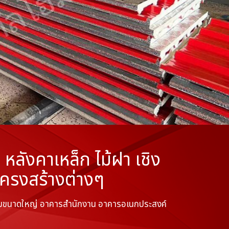
ลังคาเหล็ก ไม้ฝา เชิง
โครงสร้างต่างๆ
รรมขนาดใหญ่ อาคารสำนักงาน อาคารอเนกประสงค์