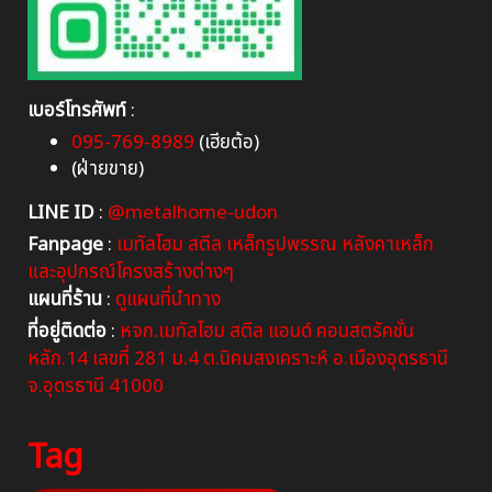
เบอร์โทรศัพท์
:
095-769-8989
(เฮียต้อ)
(ฝ่ายขาย)
LINE ID
:
@metalhome-udon
Fanpage
:
เมทัลโฮม สตีล เหล็กรูปพรรณ หลังคาเหล็ก
และอุปกรณ์โครงสร้างต่างๆ
แผนที่ร้าน
:
ดูแผนที่นำทาง
ที่อยู่ติดต่อ
:
หจก.เมทัลโฮม สตีล แอนด์ คอนสตรัคชั่น
หลัก.14 เลขที่ 281 ม.4 ต.นิคมสงเคราะห์ อ.เมืองอุดรธานี
จ.อุดรธานี 41000
Tag