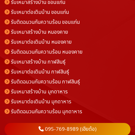
รับเหมาสร้างบ้าน ขอนแก่น
รับเหมาต่อเติมบ้าน ขอนแก่น
รับติดฉนวนกันความร้อน ขอนแก่น
รับเหมาสร้างบ้าน หนองคาย
รับเหมาต่อเติมบ้าน หนองคาย
รับติดฉนวนกันความร้อน หนองคาย
รับเหมาสร้างบ้าน กาฬสินธุ์
รับเหมาต่อเติมบ้าน กาฬสินธุ์
รับติดฉนวนกันความร้อน กาฬสินธุ์
รับเหมาสร้างบ้าน มุกดาหาร
รับเหมาต่อเติมบ้าน มุกดาหาร
รับติดฉนวนกันความร้อน มุกดาหาร
095-769-8989 (เฮียต้อ)