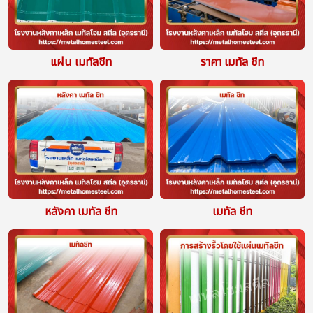
แผ่น เมทัลชีท
ราคา เมทัล ชีท
หลังคา เมทัล ชีท
เมทัล ชีท