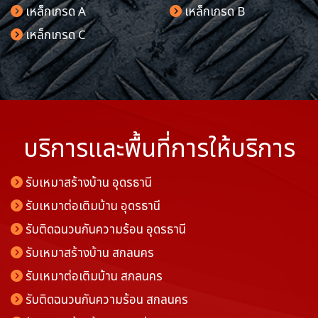
เหล็กเกรด A
เหล็กเกรด B
เหล็กเกรด C
บริการและพื้นที่การให้บริการ
รับเหมาสร้างบ้าน อุดรธานี
รับเหมาต่อเติมบ้าน อุดรธานี
รับติดฉนวนกันความร้อน อุดรธานี
รับเหมาสร้างบ้าน สกลนคร
รับเหมาต่อเติมบ้าน สกลนคร
รับติดฉนวนกันความร้อน สกลนคร