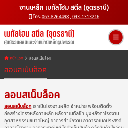
งานเหล็ก เมทัลโฮม สตีล (อุดรธานี)
โทร.
063-8264498
,
093-1313216
หน้าแรก
ลอนสเน็บล็อค
ลอนสเน็บล็อค
ลอนสเน็บล็อค
ลอนสเน็บล็อค
เราเป็นโรงงานผลิต จำหน่าย พร้อมติดตั้ง
ก่อสร้างโครงหลังคาเหล็ก หลังคาเมทัลชีท มุงหลังคาโรงงาน
อุตสาหกรรมขนาดใหญ่ อาคารสำนักงาน อาคารอเนกประสงค์
อาคารโรงงาน อาคารพาณิชย์ โกดังเก็บสินค้า คลังสินค้า โชว์รูม