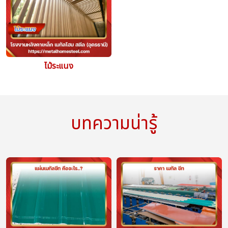
ไม้ระแนง
บทความน่ารู้