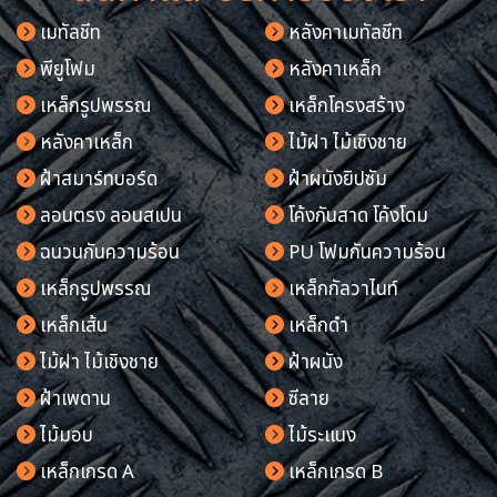
เมทัลชีท
หลังคาเมทัลชีท
พียูโฟม
หลังคาเหล็ก
เหล็กรูปพรรณ
เหล็กโครงสร้าง
หลังคาเหล็ก
ไม้ฝา ไม้เชิงชาย
ฝ้าสมาร์ทบอร์ด
ฝ้าผนังยิปซัม
ลอนตรง ลอนสเปน
โค้งกันสาด โค้งโดม
ฉนวนกันความร้อน
PU โฟมกันความร้อน
เหล็กรูปพรรณ
เหล็กกัลวาไนท์
เหล็กเส้น
เหล็กดำ
ไม้ฝา ไม้เชิงชาย
ฝ้าผนัง
ฝ้าเพดาน
ซีลาย
ไม้มอบ
ไม้ระเเนง
เหล็กเกรด A
เหล็กเกรด B