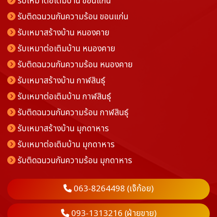
รับเหมาต่อเติมบ้าน ขอนแก่น
รับติดฉนวนกันความร้อน ขอนแก่น
รับเหมาสร้างบ้าน หนองคาย
รับเหมาต่อเติมบ้าน หนองคาย
รับติดฉนวนกันความร้อน หนองคาย
รับเหมาสร้างบ้าน กาฬสินธุ์
รับเหมาต่อเติมบ้าน กาฬสินธุ์
รับติดฉนวนกันความร้อน กาฬสินธุ์
รับเหมาสร้างบ้าน มุกดาหาร
รับเหมาต่อเติมบ้าน มุกดาหาร
รับติดฉนวนกันความร้อน มุกดาหาร
063-8264498 (เจ๊ก้อย)
093-1313216 (ฝ่ายขาย)