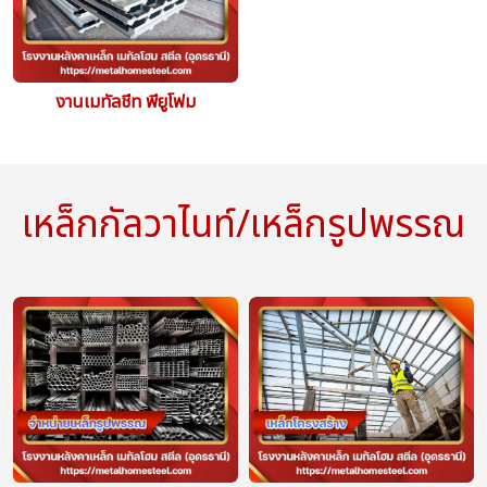
งานเมทัลชีท พียูโฟม
เหล็กกัลวาไนท์/เหล็กรูปพรรณ