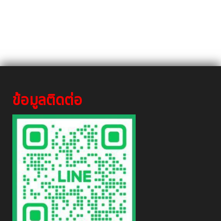
ข้อมูลติดต่อ