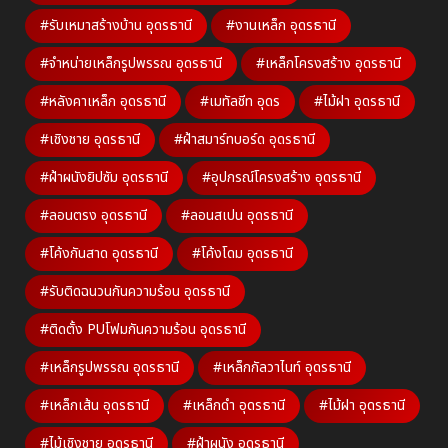
#รับเหมาสร้างบ้าน อุดรธานี
#งานเหล็ก อุดรธานี
#จำหน่ายเหล็กรูปพรรณ อุดรธานี
#เหล็กโครงสร้าง อุดรธานี
#หลังคาเหล็ก อุดรธานี
#เมทัลชีท อุดร
#ไม้ฝา อุดรธานี
#เชิงชาย อุดรธานี
#ฝ้าสมาร์ทบอร์ด อุดรธานี
#ฝ้าผนังยิปซัม อุดรธานี
#อุปกรณ์โครงสร้าง อุดรธานี
#ลอนตรง อุดรธานี
#ลอนสเปน อุดรธานี
#โค้งกันสาด อุดรธานี
#โค้งโดม อุดรธานี
#รับติดฉนวนกันความร้อน อุดรธานี
#ติดตั้ง PUโฟมกันความร้อน อุดรธานี
#เหล็กรูปพรรณ อุดรธานี
#เหล็กกัลวาไนท์ อุดรธานี
#เหล็กเส้น อุดรธานี
#เหล็กดำ อุดรธานี
#ไม้ฝา อุดรธานี
#ไม้เชิงชาย อุดรธานี
#ฝ้าผนัง อุดรธานี