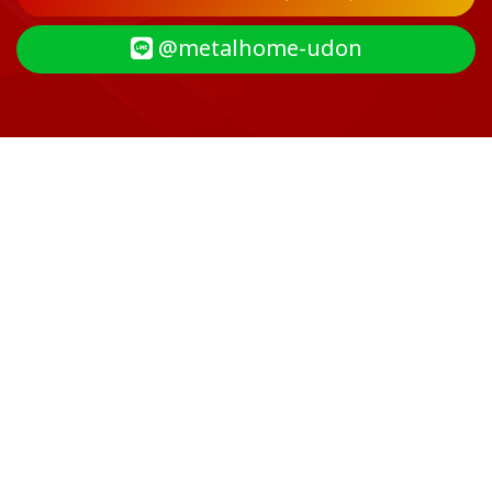
@metalhome-udon