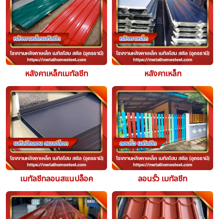
หลังคาเหล็กเมทัลชีท
หลังคาเหล็ก
เมทัลชีทลอนสแนปล็อค
ลอนรั้ว เมทัลชีท